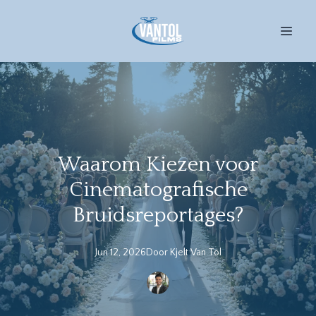
Waarom Kiezen voor
Cinematografische
Bruidsreportages?
Jun 12, 2026
Door
Kjelt
Van Tol