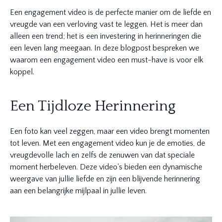
Een engagement video is de perfecte manier om de liefde en
vreugde van een verloving vast te leggen. Het is meer dan
alleen een trend; het is een investering in herinneringen die
een leven lang meegaan. In deze blogpost bespreken we
waarom een engagement video een must-have is voor elk
koppel.
Een Tijdloze Herinnering
Een foto kan veel zeggen, maar een video brengt momenten
tot leven. Met een engagement video kun je de emoties, de
vreugdevolle lach en zelfs de zenuwen van dat speciale
moment herbeleven. Deze video's bieden een dynamische
weergave van jullie liefde en zijn een blijvende herinnering
aan een belangrijke mijlpaal in jullie leven.