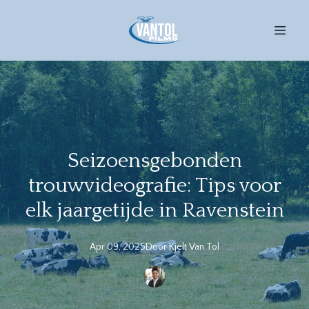
Seizoensgebonden
trouwvideografie: Tips voor
elk jaargetijde in Ravenstein
Apr 09, 2025
Door
Kjelt
Van Tol