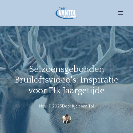
Seizoensgebonden
Bruiloftsvideo's: Inspiratie
voor Elk Jaargetijde
Nov 17, 2025
Door
Kjelt
Van Tol