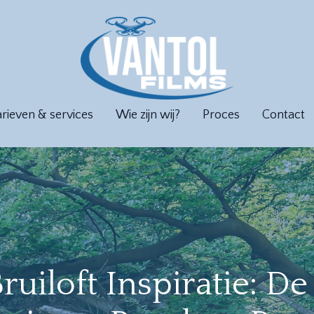
arieven & services
Wie zijn wij?
Proces
Contact
ruiloft Inspiratie: D