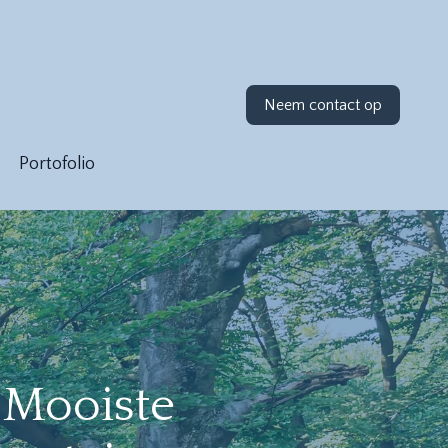
Neem contact op
Portofolio
e Mooiste