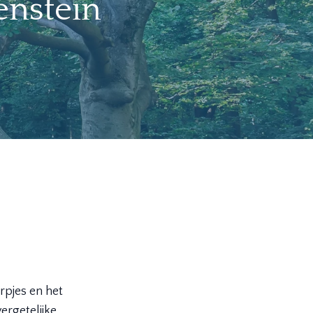
enstein
rpjes en het
ergetelijke