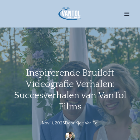
Inspirerende Bruiloft
Videografie Verhalen:
Succesverhalen van VanTol
Films
Nov 11, 2025
Door
Kjelt
Van Tol