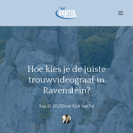
Hoe kies je de juiste
trouwvideograaf in
Ravenstein?
Sep 21, 2025
Door
Kjelt
Van Tol