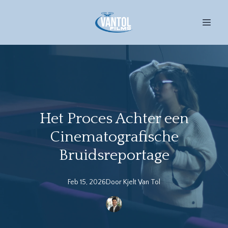
Het Proces Achter een
Cinematografische
Bruidsreportage
Feb 15, 2026
Door
Kjelt
Van Tol