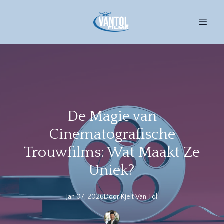
De Magie van
Cinematografische
Trouwfilms: Wat Maakt Ze
Uniek?
Jan 07, 2026
Door
Kjelt
Van Tol