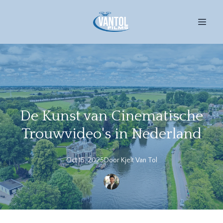
De Kunst van Cinematische
Trouwvideo's in Nederland
Oct 15, 2025
Door
Kjelt
Van Tol